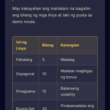
May kakayahan ang manlalaro na baguhin
ang bilang ng mga linya at laki ng pusta sa
demo mode.
Uri ng
Bilang
Katangian
Linya
Pahalang
5
Matatag
Madalas magbigay
Dayagonal
10
ng bonus
Balanseng
Pinagsama
15
volatility
Pinakamadalas ang
Buong Set
20