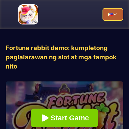
Fortune rabbit demo: kumpletong
paglalarawan ng slot at mga tampok
nito
Start Game