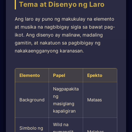
Tema at Disenyo ng Laro
Ang laro ay puno ng makukulay na elemento
at musika na nagbibigay sigla sa bawat pag-
ikot. Ang disenyo ay malinaw, madaling
gamitin, at nakatuon sa pagbibigay ng
nakakaengganyong karanasan.
Elemento
Papel
Epekto
Nagpapakita
ng
Background
Mataas
masiglang
kapaligiran
Wild na
Simbolo ng
pumapalit
Malakas