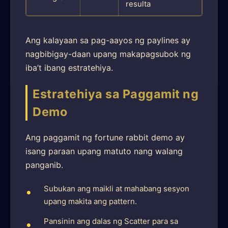
resulta
Ang kalayaan sa pag-aayos ng paylines ay
nagbibigay-daan upang makapagsubok ng
iba’t ibang estratehiya.
Estratehiya sa Paggamit ng
Demo
Ang paggamit ng fortune rabbit demo ay
isang paraan upang matuto nang walang
panganib.
Subukan ang maikli at mahabang sesyon
upang makita ang pattern.
Pansinin ang dalas ng Scatter para sa