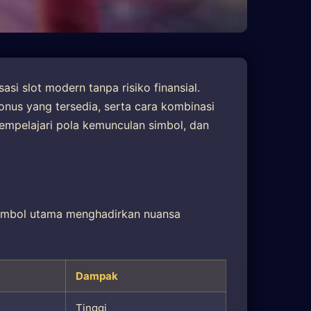
 slot modern tanpa risiko finansial.
onus yang tersedia, serta cara kombinasi
mpelajari pola kemunculan simbol, dan
-simbol utama menghadirkan nuansa
Dampak
Tinggi