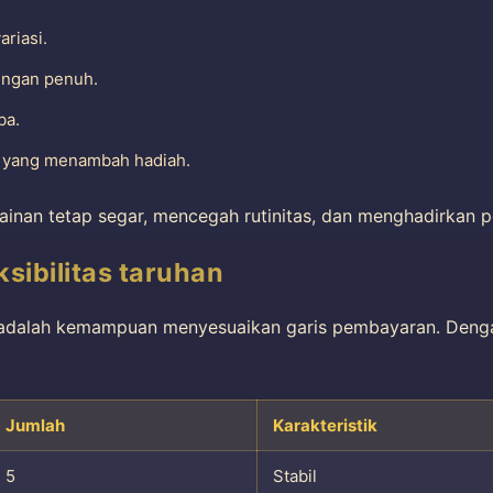
ariasi.
ungan penuh.
ba.
 yang menambah hadiah.
mainan tetap segar, mencegah rutinitas, dan menghadirkan p
sibilitas taruhan
 adalah kemampuan menyesuaikan garis pembayaran. Denga
Jumlah
Karakteristik
5
Stabil