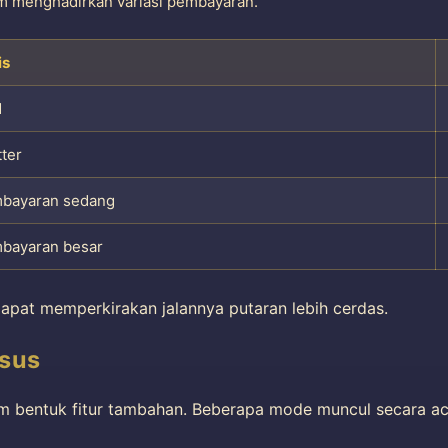
m menghadirkan variasi pembayaran.
is
d
tter
bayaran sedang
bayaran besar
pat memperkirakan jalannya putaran lebih cerdas.
usus
m bentuk fitur tambahan. Beberapa mode muncul secara aca