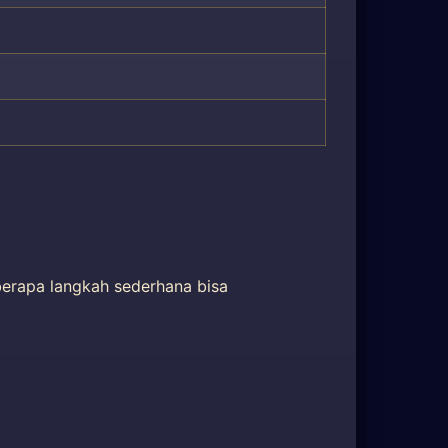
berapa langkah sederhana bisa