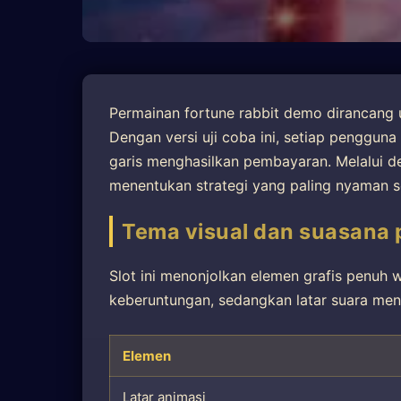
Permainan fortune rabbit demo dirancang 
Dengan versi uji coba ini, setiap penggun
garis menghasilkan pembayaran. Melalui d
menentukan strategi yang paling nyaman 
Tema visual dan suasana
Slot ini menonjolkan elemen grafis penuh
keberuntungan, sedangkan latar suara men
Elemen
Latar animasi