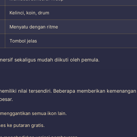
Kelinci, koin, drum
Menyatu dengan ritme
Tombol jelas
mersif sekaligus mudah diikuti oleh pemula.
emiliki nilai tersendiri. Beberapa memberikan kemenangan
besar.
t menggantikan semua ikon lain.
s ke putaran gratis.