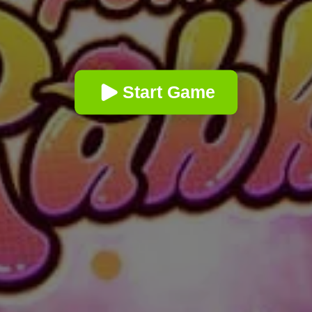
Start Game